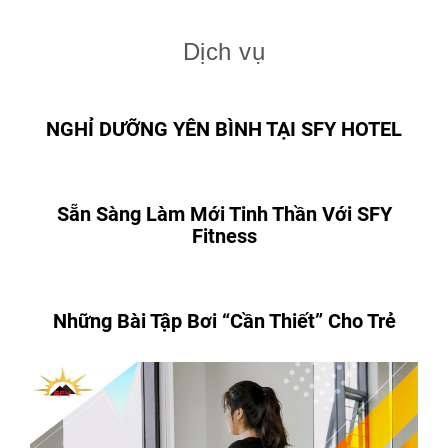
Dịch vụ
NGHỈ DƯỠNG YÊN BÌNH TẠI SFY HOTEL
Sẵn Sàng Làm Mới Tinh Thần Với SFY
Fitness
Những Bài Tập Bơi “Cần Thiết” Cho Trẻ