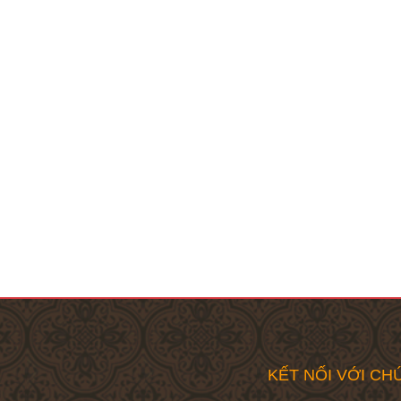
KẾT NỐI VỚI CHÚ