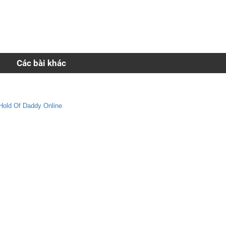
Các bài khác
 Hold Of Daddy Online