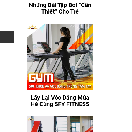
Những Bài Tập Bơi “Cần
Thiết” Cho Trẻ
Lấy Lại Vóc Dáng Mùa
Hè Cùng SFY FITNESS