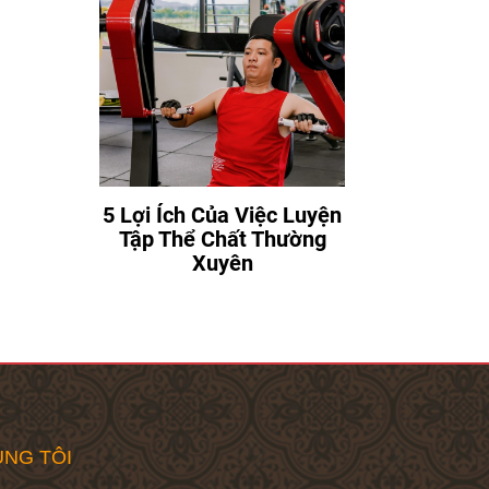
5 Lợi Ích Của Việc Luyện
Tập Thể Chất Thường
Xuyên
NG TÔI