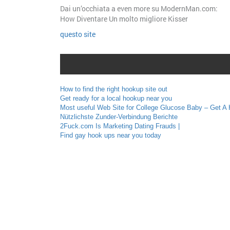
Dai un’occhiata a even more su ModernMan.com:
How Diventare Un molto migliore Kisser
questo site
How to find the right hookup site out
Get ready for a local hookup near you
Most useful Web Site for College Glucose Baby – Get A
Nützlichste Zunder-Verbindung Berichte
2Fuck.com Is Marketing Dating Frauds |
Find gay hook ups near you today