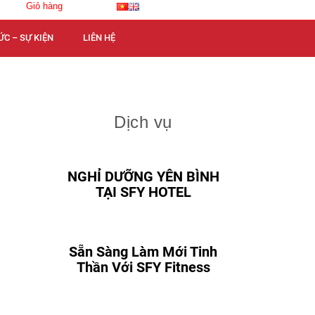
Giỏ hàng
ỨC – SỰ KIỆN
LIÊN HỆ
Dịch vụ
NGHỈ DƯỠNG YÊN BÌNH
TẠI SFY HOTEL
Sẵn Sàng Làm Mới Tinh
Thần Với SFY Fitness