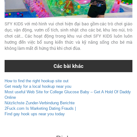
SFY KIDS với mô hình vui chơi hiện đại bao gồm các trò chơi giáo
dục, vận động, vườn cổ tích, sinh nhật cho các bé, khu leo núi, trò
chơi cát… Các hoạt động trong khu vui chơi SFY KIDS luôn luôn
hướng đến việc bổ sung kiến thức và kỹ năng sống cho bé mà
không làm mất đi hứng thú khi chơi đùa.
Các bài khác
How to find the right hookup site out
Get ready for a local hookup near you
Most useful Web Site for College Glucose Baby – Get A Hold Of Daddy
Online
Nützlichste Zunder-Verbindung Berichte
2Fuck.com Is Marketing Dating Frauds |
Find gay hook ups near you today