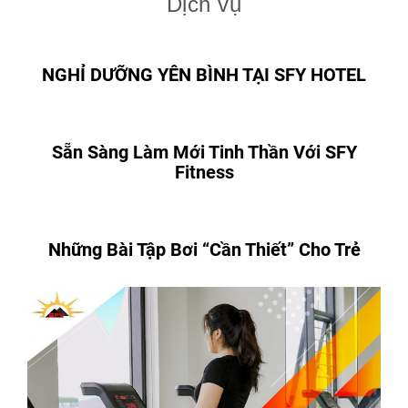
Dịch vụ
NGHỈ DƯỠNG YÊN BÌNH TẠI SFY HOTEL
Sẵn Sàng Làm Mới Tinh Thần Với SFY
Fitness
Những Bài Tập Bơi “Cần Thiết” Cho Trẻ