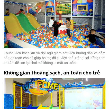
Khuôn viên khép kín và đội ngũ giám sát viên hướng dẫn và đảm
bảo an toàn cho bé giúp ba mẹ đỡ đi việc phải trông coi, đồng thời
an tâm để con lại chơi mà không lo mất an toàn.
Không gian thoáng sạch, an toàn cho trẻ