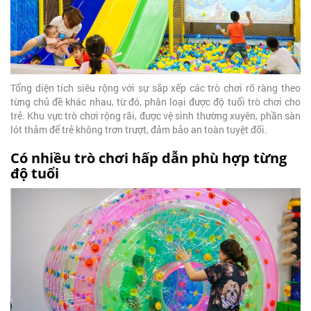
Tổng diện tích siêu rộng với sự sắp xếp các trò chơi rõ ràng theo
từng chủ đề khác nhau, từ đó, phân loại được độ tuổi trò chơi cho
trẻ. Khu vực trò chơi rộng rãi, được vệ sinh thường xuyên, phần sàn
lót thảm để trẻ không trơn trượt, đảm bảo an toàn tuyệt đối.
Có nhiều trò chơi hấp dẫn phù hợp từng
độ tuổi