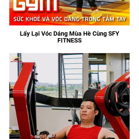
Lấy Lại Vóc Dáng Mùa Hè Cùng SFY
FITNESS