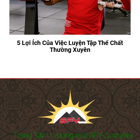
5 Lợi Ích Của Việc Luyện Tập Thể Chất
Thường Xuyên
Trung Tâm thương mại SFY-Complex