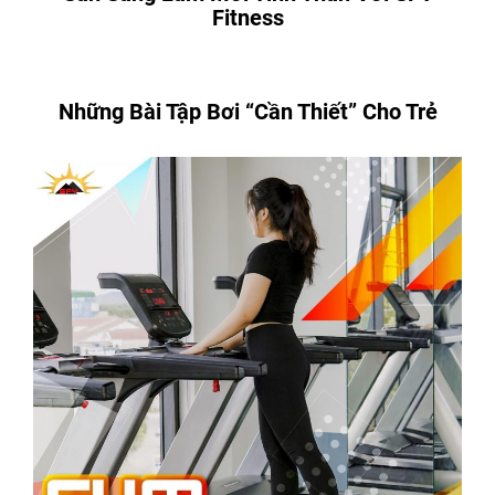
Fitness
Những Bài Tập Bơi “Cần Thiết” Cho Trẻ