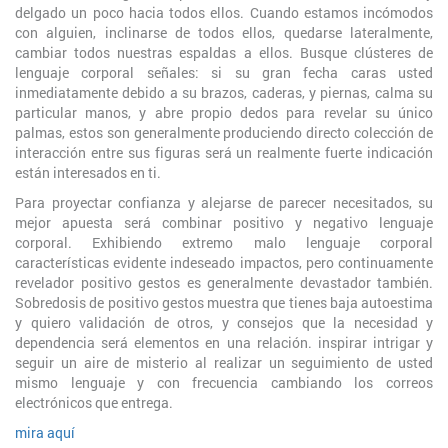
delgado un poco hacia todos ellos. Cuando estamos incómodos
con alguien, inclinarse de todos ellos, quedarse lateralmente,
cambiar todos nuestras espaldas a ellos. Busque clústeres de
lenguaje corporal señales: si su gran fecha caras usted
inmediatamente debido a su brazos, caderas, y piernas, calma su
particular manos, y abre propio dedos para revelar su único
palmas, estos son generalmente produciendo directo colección de
interacción entre sus figuras será un realmente fuerte indicación
están interesados ​​en ti.
Para proyectar confianza y alejarse de parecer necesitados, su
mejor apuesta será combinar positivo y negativo lenguaje
corporal. Exhibiendo extremo malo lenguaje corporal
características evidente indeseado impactos, pero continuamente
revelador positivo gestos es generalmente devastador también.
Sobredosis de positivo gestos muestra que tienes baja autoestima
y quiero validación de otros, y consejos que la necesidad y
dependencia será elementos en una relación. inspirar intrigar y
seguir un aire de misterio al realizar un seguimiento de usted
mismo lenguaje y con frecuencia cambiando los correos
electrónicos que entrega.
mira aquí