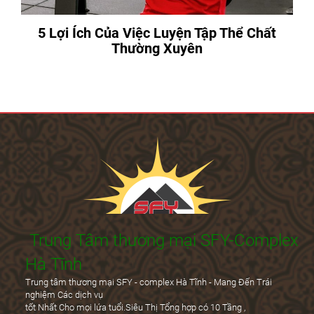
5 Lợi Ích Của Việc Luyện Tập Thể Chất
Thường Xuyên
Trung Tâm thương mại SFY-Complex
Hà Tĩnh
Trung tâm thương mại SFY - complex Hà Tĩnh - Mang Đến Trái
nghiệm Các dịch vụ
tốt Nhất Cho mọi lứa tuổi.Siêu Thị Tổng hợp có 10 Tầng ,