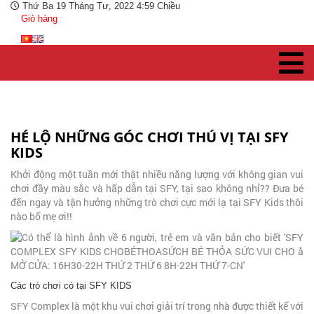
Thứ Ba 19 Tháng Tư, 2022 4:59 Chiều
Giỏ hàng
HÉ LỘ NHỮNG GÓC CHƠI THÚ VỊ TẠI SFY
KIDS
Khởi động một tuần mới thật nhiều năng lượng với không gian vui
chơi đầy màu sắc và hấp dẫn tại SFY, tại sao không nhỉ?? Đưa bé
đến ngay và tận hưởng những trò chơi cực mới lạ tại SFY Kids thôi
nào bố mẹ ơi!!
Các trò chơi có tại SFY KIDS
SFY Complex là một khu vui chơi giải trí trong nhà được thiết kế với