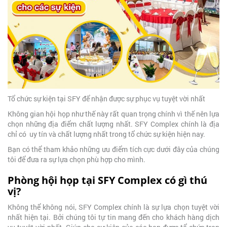
Tổ chức sự kiện tại SFY để nhận được sự phục vụ tuyệt vời nhất
Không gian hội họp như thế này rất quan trọng chính vì thế nên lựa
chọn những địa điểm chất lượng nhất. SFY Complex chính là địa
chỉ có uy tín và chất lượng nhất trong tổ chức sự kiện hiện nay.
Bạn có thể tham khảo những ưu điểm tích cực dưới đây của chúng
tôi để đưa ra sự lựa chọn phù hợp cho mình.
Phòng hội họp tại SFY Complex có gì thú
vị?
Không thể không nói, SFY Complex chính là sự lựa chọn tuyệt vời
nhất hiện tại. Bởi chúng tôi tự tin mang đến cho khách hàng dịch