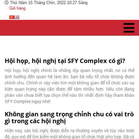
Thứ Năm 15 Tháng Chín, 2022 10:27 Sáng
Giỏ hàng
Hội họp, hội nghị tại SFY Complex có gì?
Hội họp, hội nghị chính là những dịp quan trọng nhất, nó có thể
ảnh hưởng đến quan hệ làm ăn, bạn bè nếu tổ chức không được
chỉnh chu. Chính vì vậy việc tìm một không gian để tổ chức các sự
kiện quan trọng này cần được để tâm nhiều hơn. Nếu còn đang
phân vân chưa biết lựa chọn thế nào thì nhất định hãy tham khảo
SFY Complex ngay nhé!
Không gian sang trọng chỉnh chu có vai trò
gì trong các hội nghị
Hiện nay, các hội nghị được diễn ra thường xuyên và tùy vào mức
độ, quy mô để tìm kiếm một không gian tổ chức thật phù hợp. Đã có