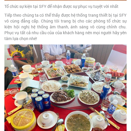
Tổ chức sự kiện tại SFY để nhận được sự phục vụ tuyệt vời nhất
Tiếp theo chúng ta có thể thấy được hệ thống trang thiết bị tại SFY
vô cùng đẳng cấp. Chúng tôi trang bị cho các phòng tổ chức sự
kiện hội nghị hệ thống âm thanh, ánh sáng vô cùng chỉnh chu.
Phục vụ tất cả nhu cầu của của khách hàng nên mọi người hãy yên
tâm lựa chọn nhé!