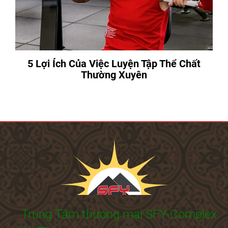
5 Lợi Ích Của Việc Luyện Tập Thể Chất
Thường Xuyên
Trung Tâm thương mại SFY-Complex