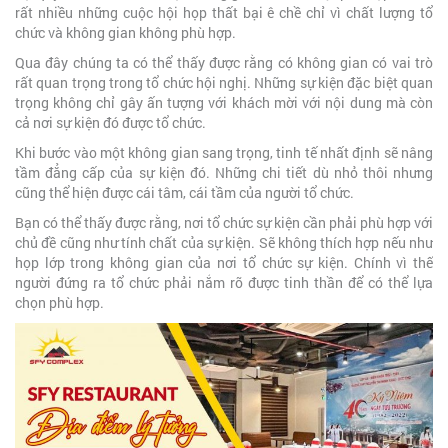
rất nhiều những cuộc hội họp thất bại ê chề chỉ vì chất lượng tổ
chức và không gian không phù hợp.
Qua đây chúng ta có thể thấy được rằng có không gian có vai trò
rất quan trọng trong tổ chức hội nghị. Những sự kiện đặc biệt quan
trọng không chỉ gây ấn tượng với khách mời với nội dung mà còn
cả nơi sự kiện đó được tổ chức.
Khi bước vào một không gian sang trọng, tinh tế nhất định sẽ nâng
tầm đẳng cấp của sự kiện đó. Những chi tiết dù nhỏ thôi nhưng
cũng thể hiện được cái tâm, cái tầm của người tổ chức.
Bạn có thể thấy được rằng, nơi tổ chức sự kiện cần phải phù hợp với
chủ đề cũng như tính chất của sự kiện. Sẽ không thích hợp nếu như
họp lớp trong không gian của nơi tổ chức sự kiện. Chính vì thế
người đứng ra tổ chức phải nắm rõ được tinh thần để có thể lựa
chọn phù hợp.