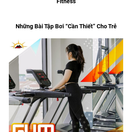
Fitness
Những Bài Tập Bơi “Cần Thiết” Cho Trẻ