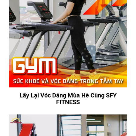
Lấy Lại Vóc Dáng Mùa Hè Cùng SFY
FITNESS