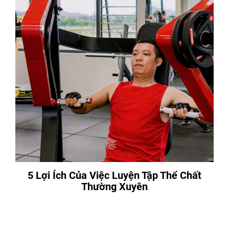
5 Lợi Ích Của Việc Luyện Tập Thể Chất
Thường Xuyên