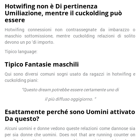
Hotwifing non è Di pertinenza
Umiliazione, mentre il cuckolding può
essere
Hotwifing connessioni non contrassegnate da imbarazzo o
maschio sottomissione, mentre cuckolding relazioni di solito
devono un po ‘di importo.
Tipico language:
Tipico Fantasie maschili
Qui sono diversi comuni sogni usato da ragazzi in hotwifing e
cuckolding piani:
“Questo dream potrebbe essere certamente uno di
il più diffuso oggigiorno. “
Esattamente perché sono Uomini attivato
Da questo?
Alcuni uomini e donne vedono queste relazioni come dannose sia
per sia donne che uomini. Does not that are running counter on