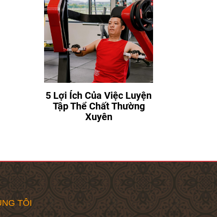
5 Lợi Ích Của Việc Luyện
Tập Thể Chất Thường
Xuyên
NG TÔI