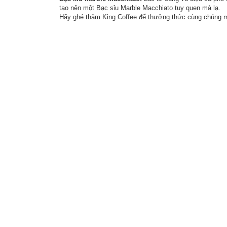
tạo nên một Bạc sỉu Marble Macchiato tuy quen mà lạ.
Hãy ghé thăm King Coffee để thưởng thức cùng chúng 