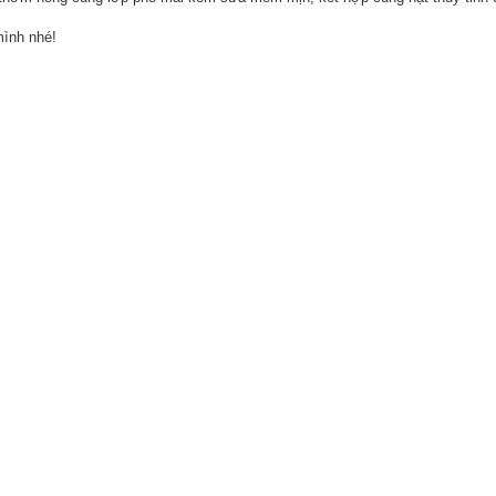
mình nhé!