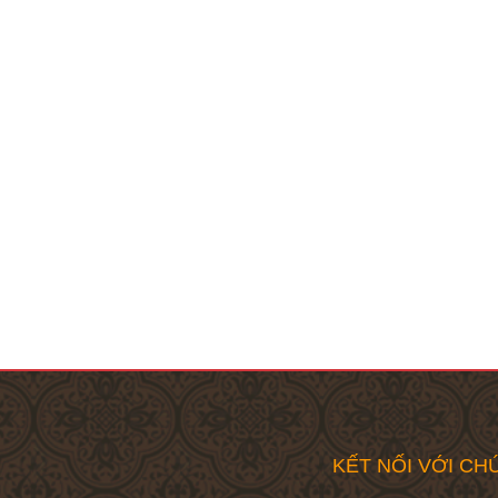
KẾT NỐI VỚI CHÚ