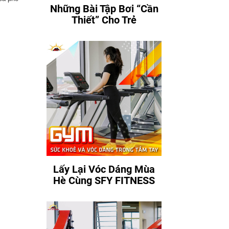
Những Bài Tập Bơi “Cần
Thiết” Cho Trẻ
Lấy Lại Vóc Dáng Mùa
Hè Cùng SFY FITNESS