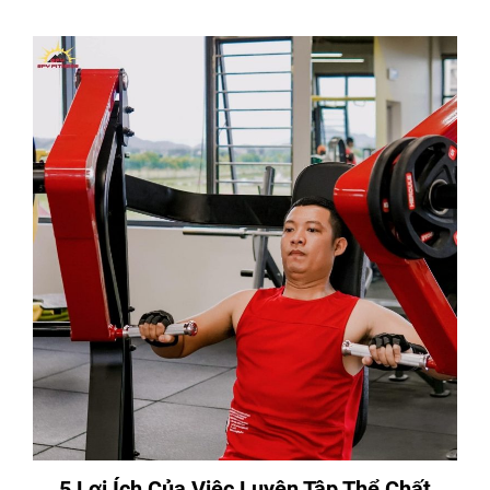
5 Lợi Ích Của Việc Luyện Tập Thể Chất