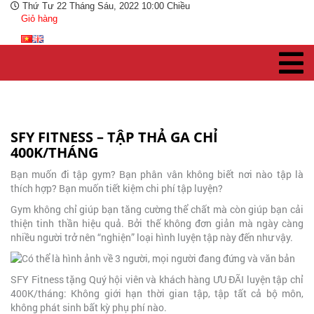
Thứ Tư 22 Tháng Sáu, 2022 10:00 Chiều
Giỏ hàng
SFY FITNESS – TẬP THẢ GA CHỈ
400K/THÁNG
Bạn muốn đi tập gym? Bạn phân vân không biết nơi nào tập là
thích hợp? Bạn muốn tiết kiệm chi phí tập luyện?
Gym không chỉ giúp bạn tăng cường thể chất mà còn giúp bạn cải
thiện tinh thần hiệu quả. Bởi thế không đơn giản mà ngày càng
nhiều người trở nên “nghiện” loại hình luyện tập này đến như vậy.
SFY Fitness tặng Quý hội viên và khách hàng ƯU ĐÃI luyện tập chỉ
400K/tháng: Không giới hạn thời gian tập, tập tất cả bộ môn,
không phát sinh bất kỳ phụ phí nào.