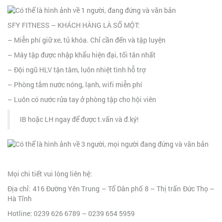
SFY FITNESS – KHÁCH HÀNG LÀ SỐ MỘT:
– Miễn phí giữ xe, tủ khóa. Chỉ cần đến và tập luyện
– Máy tập được nhập khẩu hiện đại, tối tân nhất
– Đội ngũ HLV tận tâm, luôn nhiệt tình hỗ trợ
– Phòng tắm nước nóng, lạnh, wifi miễn phí
– Luôn có nước rửa tay ở phòng tập cho hội viên
IB hoặc LH ngay để được t.vấn và đ.ký!
Mọi chi tiết vui lòng liên hệ:
Địa chỉ: 416 Đường Yên Trung – Tổ Dân phố 8 – Thị trấn Đức Thọ –
Hà Tĩnh
Hotline: 0239 626 6789 – 0239 654 5959