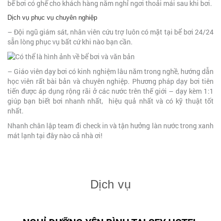
bể bơi có ghế cho khách hàng nằm nghỉ ngơi thoải mái sau khi bơi.
Dịch vụ phục vụ chuyên nghiệp
– Đội ngũ giám sát, nhân viên cứu trợ luôn có mặt tại bể bơi 24/24
sẵn lòng phục vụ bất cứ khi nào bạn cần.
– Giáo viên dạy bơi có kinh nghiệm lâu năm trong nghề, hướng dẫn
học viên rất bài bản và chuyên nghiệp. Phương pháp dạy bơi tiên
tiến được áp dụng rộng rãi ở các nước trên thế giới – dạy kèm 1:1
giúp bạn biết bơi nhanh nhất, hiệu quả nhất và có kỹ thuật tốt
nhất.
Nhanh chân lập team đi check in và tận hưởng làn nước trong xanh
mát lạnh tại đây nào cả nhà ơi!
Dịch vụ