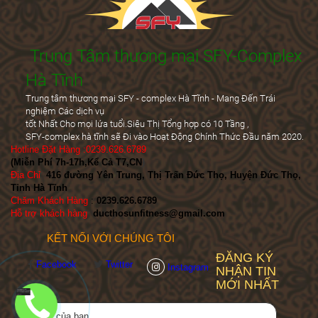
Trung Tâm thương mại SFY-Complex
Hà Tĩnh
Trung tâm thương mại SFY - complex Hà Tĩnh - Mang Đến Trái
nghiệm Các dịch vụ
tốt Nhất Cho mọi lứa tuổi.Siêu Thị Tổng hợp có 10 Tầng ,
SFY-complex hà tĩnh sẽ Đi vào Hoạt Động Chính Thức Đầu năm 2020.
Hotline Đặt Hàng :0239.626.6789
(Miễn Phí 7h-17h,Kể Cả T7,CN
)
Địa Chỉ
:
416 đường Yên Trung, Thị Trấn Đức Thọ, Huyện Đức Thọ,
Tỉnh Hà Tĩnh
Chăm Khách Hàng
:
0239.626.6789
Hỗ trợ khách hàng
:
ducthosunfitness@gmail.com
KẾT NỐI VỚI CHÚNG TÔI
ĐĂNG KÝ
Facebook
Twitter
Instagram
NHẬN TIN
MỚI NHẤT