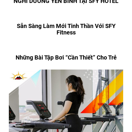
NGHỈ DƯỠNG YÊN BÌNH TẠI SFY HOTEL
Sẵn Sàng Làm Mới Tinh Thần Với SFY
Fitness
Những Bài Tập Bơi “Cần Thiết” Cho Trẻ