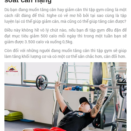
Dù bạn đang muốn tăng cân hay giảm cân thì tập gym cũng là một
cách rất đáng để thử. Nghe có vẻ mơ hồ bởi tại sao cùng là tập
luyện lại có thể giúp giảm cân, mà cũng có thể giúp tăng cân được?
Điều này không hề vô lý chút nào, nếu bạn đi tập gym đều đặn để
đạt mục tiêu giảm 500 calo mỗi ngày thì trong một tuần bạn sẽ
giảm được 3.500 calo và xuống 0,5kg.
Còn đối với những người đang muốn tăng cân thì tập gym sẽ giúp
làm tăng khối lượng cơ và có một cơ thể săn chắc hơn, cân đối hơn.