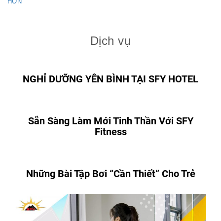
HƠN
Dịch vụ
NGHỈ DƯỠNG YÊN BÌNH TẠI SFY HOTEL
Sẵn Sàng Làm Mới Tinh Thần Với SFY
Fitness
Những Bài Tập Bơi “Cần Thiết” Cho Trẻ