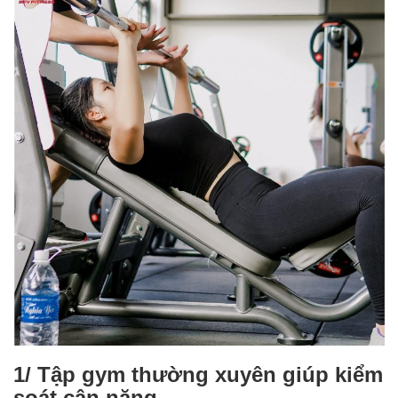
1/ Tập gym thường xuyên giúp kiểm
soát cân nặng