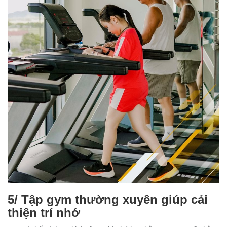
5/ Tập gym thường xuyên giúp cải
thiện trí nhớ