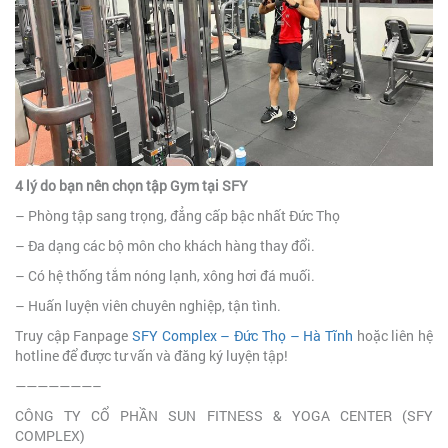
4 lý do bạn nên chọn tập Gym tại SFY
– Phòng tập sang trọng, đẳng cấp bậc nhất Đức Thọ
– Đa dạng các bộ môn cho khách hàng thay đổi.
– Có hệ thống tắm nóng lạnh, xông hơi đá muối.
– Huấn luyện viên chuyên nghiệp, tận tình.
Truy cập Fanpage
SFY Complex – Đức Thọ – Hà Tĩnh
hoặc liên hệ
hotline để được tư vấn và đăng ký luyện tập!
———————–
CÔNG TY CỔ PHẦN SUN FITNESS & YOGA CENTER (SFY
COMPLEX)