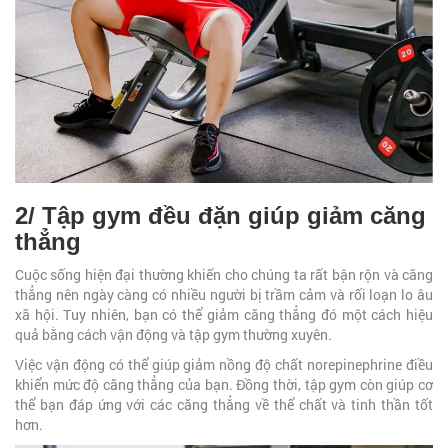
2/ Tập gym đều đặn giúp giảm căng
thẳng
Cuộc sống hiện đại thường khiến cho chúng ta rất bận rộn và căng
thẳng nên ngày càng có nhiều người bị trầm cảm và rối loạn lo âu
xã hội. Tuy nhiên, bạn có thể giảm căng thẳng đó một cách hiệu
quả bằng cách vận động và tập gym thường xuyên.
Việc vận động có thể giúp giảm nồng độ chất norepinephrine điều
khiển mức độ căng thẳng của bạn. Đồng thời, tập gym còn giúp cơ
thể bạn đáp ứng với các căng thẳng về thể chất và tinh thần tốt
hơn.