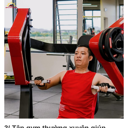
3/ Tập gym thường xuyên giúp