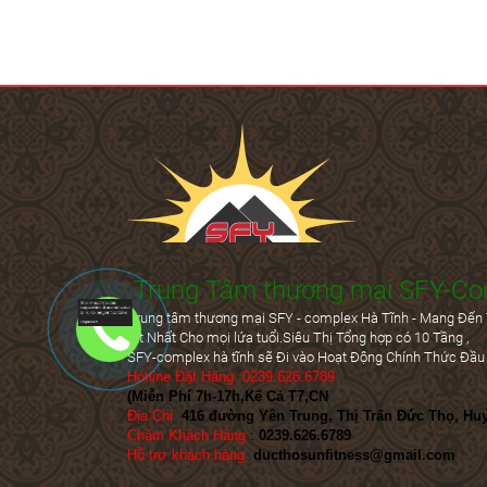
Trung Tâm thương mại SFY-Co
Trung tâm thương mại SFY - complex Hà Tĩnh - Mang Đến 
tốt Nhất Cho mọi lứa tuổi.Siêu Thị Tổng hợp có 10 Tầng ,
SFY-complex hà tĩnh sẽ Đi vào Hoạt Động Chính Thức Đầu
Hotline Đặt Hàng :0239.626.6789
(Miễn Phí 7h-17h,Kể Cả T7,CN
)
Địa Chỉ
:
416 đường Yên Trung, Thị Trấn Đức Thọ, Hu
Chăm Khách Hàng
:
0239.626.6789
Hỗ trợ khách hàng
:
ducthosunfitness@gmail.com