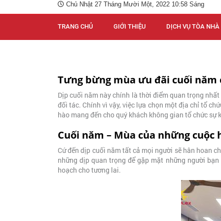
Chủ Nhật 27 Tháng Mười Một, 2022 10:58 Sáng
TRANG CHỦ
GIỚI THIỆU
DỊCH VỤ TÒA NHÀ
Tưng bừng mùa ưu đãi cuối năm 
Dịp cuối năm này chính là thời điểm quan trọng nhất 
đối tác. Chính vì vậy, việc lựa chọn một địa chỉ tổ c
hào mang đến cho quý khách không gian tổ chức sự kiệ
Cuối năm – Mùa của những cuộc 
Cứ đến dịp cuối năm tất cả mọi người sẽ hân hoan c
những dịp quan trọng để gặp mặt những người bạn 
hoạch cho tương lai.