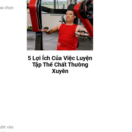
lựa chọn
5 Lợi Ích Của Việc Luyện
Tập Thể Chất Thường
Xuyên
Bước vào