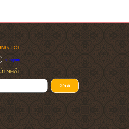
NG TÔI
Instagram
ỚI NHẤT