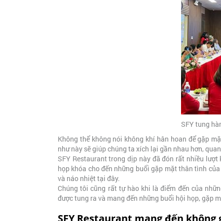
SFY tung hà
Không thể không nói không khí hân hoan để gặp mặ
như này sẽ giúp chúng ta xích lại gần nhau hơn, qua
SFY Restaurant trong dịp này đã đón rất nhiều lượt
họp khóa cho đến những buổi gặp mặt thân tình của 
và náo nhiệt tại đây.
Chúng tôi cũng rất tự hào khi là điểm đến của nhữn
được tung ra và mang đến những buổi hội họp, gặp m
SFY Restaurant mang đến không g