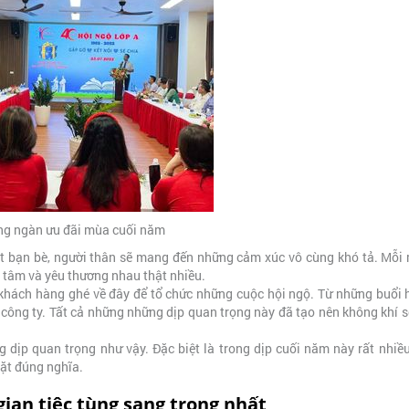
ng ngàn ưu đãi mùa cuối năm
t bạn bè, người thân sẽ mang đến những cảm xúc vô cùng khó tả. Mỗi 
n tâm và yêu thương nhau thật nhiều.
 khách hàng ghé về đây để tổ chức những cuộc hội ngộ. Từ những buổi 
công ty. Tất cả những những dịp quan trọng này đã tạo nên không khí 
g dịp quan trọng như vậy. Đặc biệt là trong dịp cuối năm này rất nhiề
ặt đúng nghĩa.
ian tiệc tùng sang trọng nhất