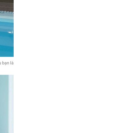
ù bạn là