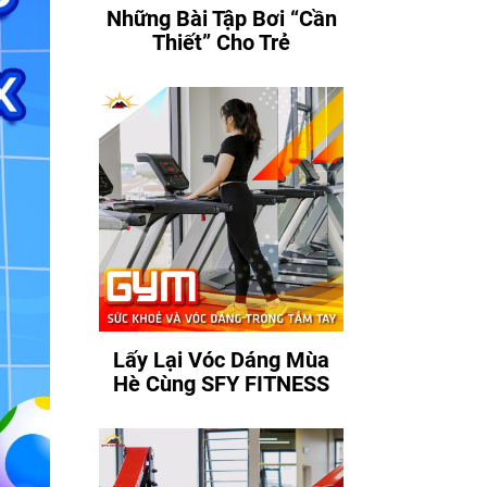
Những Bài Tập Bơi “Cần
Thiết” Cho Trẻ
Lấy Lại Vóc Dáng Mùa
Hè Cùng SFY FITNESS