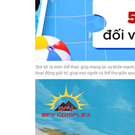
‘Bơi lội là môn thể thao giúp mang lại sự khỏe mạnh,
hoạt động giải trí, giúp mọi người có thể thư giãn sa