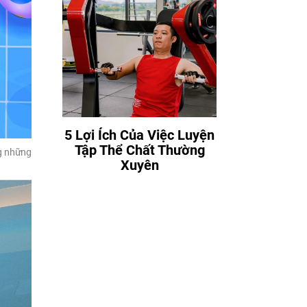
5 Lợi Ích Của Việc Luyện
Tập Thể Chất Thường
ng những
Xuyên