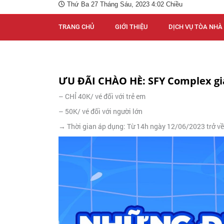
Thứ Ba 27 Tháng Sáu, 2023 4:02 Chiều
TRANG CHỦ
GIỚI THIỆU
DỊCH VỤ TÒA NHÀ
ƯU ĐÃI CHÀO HÈ: SFY Complex gi
– CHỈ 40K/ vé đối với trẻ em
– 50K/ vé đối với người lớn
→ Thời gian áp dụng: Từ 14h ngày 12/06/2023 trở về