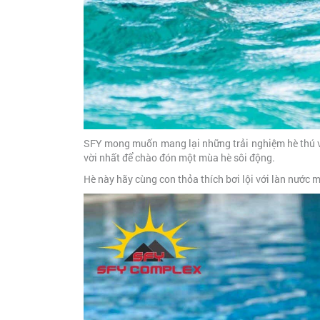
SFY
mong muốn mang lại những trải nghiệm hè thú vị,
vời nhất để chào đón một mùa hè sôi động.
Hè này hãy cùng con thỏa thích bơi lội với làn nước 