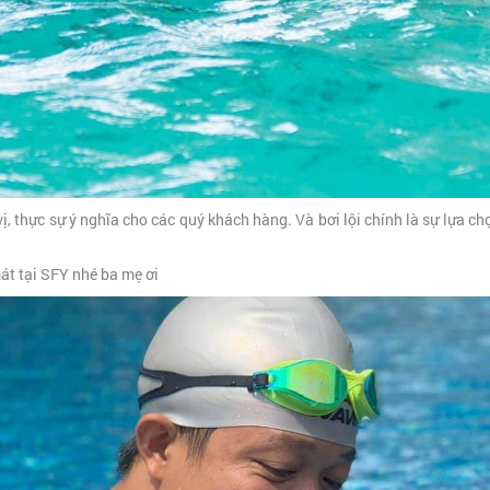
 thực sự ý nghĩa cho các quý khách hàng. Và bơi lội chính là sự lựa ch
mát tại SFY nhé ba mẹ ơi