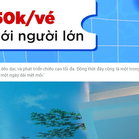
 dẻo dai, và phát triển chiều cao tối đa. Đồng thời đây cũng là một tro
u một ngày dài mệt mỏi.’