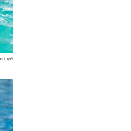
ọn tuyệt