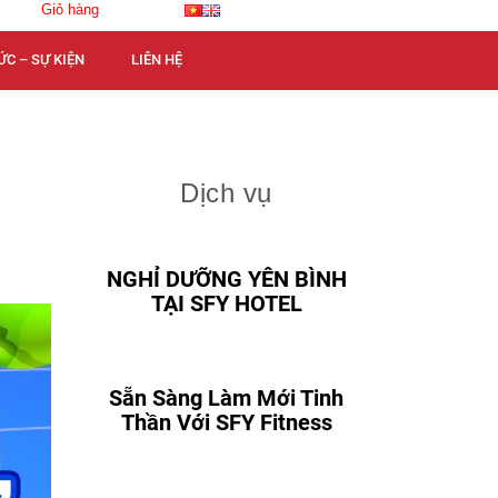
Giỏ hàng
ỨC – SỰ KIỆN
LIÊN HỆ
Dịch vụ
NGHỈ DƯỠNG YÊN BÌNH
TẠI SFY HOTEL
Sẵn Sàng Làm Mới Tinh
Thần Với SFY Fitness