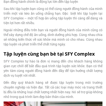
Bạn đồng hành chính là động lực lớn đến tập luyện
Sau khi tập luyện bạn cũng có thể cùng người đồng hành của mình
triển một vài kèo ăn uống chẳng hạn. Đặc biệt khi tập luyện tại
SFY Complex – một tổ hợp ăn uống tập luyện thì càng dễ dàng và
tiện lợi hơn rất nhiều.
Ngoài những điều trên bạn và người đồng hành của mình cũng có
thể xây dựng chế độ ăn uống, dinh dưỡng phù hợp. Cùng nhau chia
sẻ những kiến thức về sức khỏe mà mình có cho nhau. Cùng nhau
tập luyện và phát triển thể chất từng ngày.
Tập luyện cùng bạn bè tại SFY Complex
SFY Complex tự hào là đơn vị mang đến cho khách hàng không
gian cực chill để bắt đầu quá trình tập luyện sức khỏe. Bạn có thể
yên tâm cùng người đồng hành đến đây để tận hưởng chất lượng
dịch vụ tuyệt vời nhất.
Đến đây quý khách hàng sẽ được tập luyện trong môi trường
chuyên nghiệp và hiện đại. Tất cả các loại máy móc và trang thiết
bị đều là những loại chất lượng nhất hiện nay. Nó sẽ trợ giúp không
nhỏ trong quá trình làm đẹp bản thân của mình.