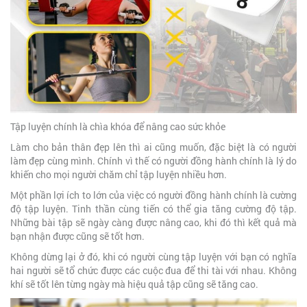
Tập luyện chính là chìa khóa để nâng cao sức khỏe
Làm cho bản thân đẹp lên thì ai cũng muốn, đặc biệt là có người
làm đẹp cùng mình. Chính vì thế có người đồng hành chính là lý do
khiến cho mọi người chăm chỉ tập luyện nhiều hơn.
Một phần lợi ích to lớn của việc có người đồng hành chính là cường
độ tập luyện. Tinh thần cùng tiến có thể gia tăng cường độ tập.
Những bài tập sẽ ngày càng được nâng cao, khi đó thì kết quả mà
bạn nhận được cũng sẽ tốt hơn.
Không dừng lại ở đó, khi có người cùng tập luyện với bạn có nghĩa
hai người sẽ tổ chức được các cuộc đua để thi tài với nhau. Không
khí sẽ tốt lên từng ngày mà hiệu quả tập cũng sẽ tăng cao.