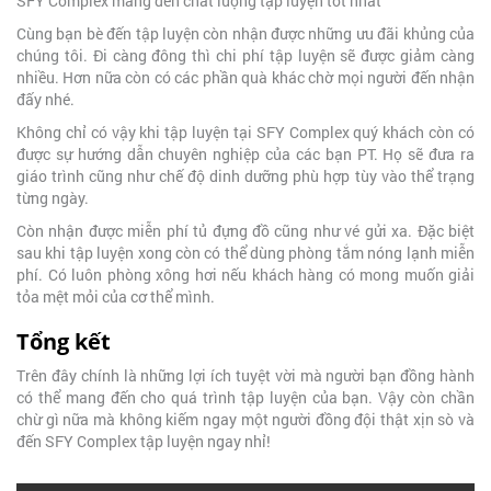
SFY Complex mang đến chất lượng tập luyện tốt nhất
Cùng bạn bè đến tập luyện còn nhận được những ưu đãi khủng của
chúng tôi. Đi càng đông thì chi phí tập luyện sẽ được giảm càng
nhiều. Hơn nữa còn có các phần quà khác chờ mọi người đến nhận
đấy nhé.
Không chỉ có vậy khi tập luyện tại SFY Complex quý khách còn có
được sự hướng dẫn chuyên nghiệp của các bạn PT. Họ sẽ đưa ra
giáo trình cũng như chế độ dinh dưỡng phù hợp tùy vào thể trạng
từng ngày.
Còn nhận được miễn phí tủ đựng đồ cũng như vé gửi xa. Đặc biệt
sau khi tập luyện xong còn có thể dùng phòng tắm nóng lạnh miễn
phí. Có luôn phòng xông hơi nếu khách hàng có mong muốn giải
tỏa mệt mỏi của cơ thể mình.
Tổng kết
Trên đây chính là những lợi ích tuyệt vời mà người bạn đồng hành
có thể mang đến cho quá trình tập luyện của bạn. Vậy còn chần
chừ gì nữa mà không kiếm ngay một người đồng đội thật xịn sò và
đến SFY Complex tập luyện ngay nhỉ!