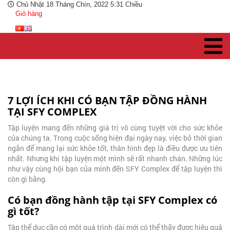
Chủ Nhật 18 Tháng Chín, 2022 5:31 Chiều
Giỏ hàng
7 LỢI ÍCH KHI CÓ BẠN TẬP ĐỒNG HÀNH
TẠI SFY COMPLEX
Tập luyện mang đến những giá trị vô cùng tuyệt vời cho sức khỏe
của chúng ta. Trong cuộc sống hiện đại ngày nay, việc bỏ thời gian
ngắn để mang lại sức khỏe tốt, thân hình đẹp là điều được ưu tiên
nhất. Nhưng khi tập luyện một mình sẽ rất nhanh chán. Những lúc
như vậy cùng hội bạn của mình đến SFY Complex để tập luyện thì
còn gì bằng.
Có bạn đồng hành tập tại SFY Complex có
gì tốt?
Tập thể dục cần có một quá trình dài mới có thể thấy được hiệu quả