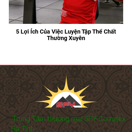
5 Lợi Ích Của Việc Luyện Tập Thể Chất
Thường Xuyên
Trung Tâm thương mại SFY-Complex
Hà Tĩnh