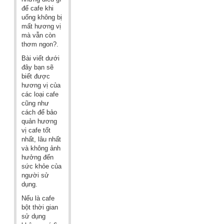
để cafe khi
uống không bị
mất hương vị
mà vẫn còn
thơm ngon?.
Bài viết dưới
đây bạn sẽ
biết được
hương vị của
các loại cafe
cũng như
cách để bảo
quản hương
vị cafe tốt
nhất, lâu nhất
và không ảnh
hưởng đến
sức khỏe của
người sử
dụng.
Nếu là cafe
bột thời gian
sử dụng