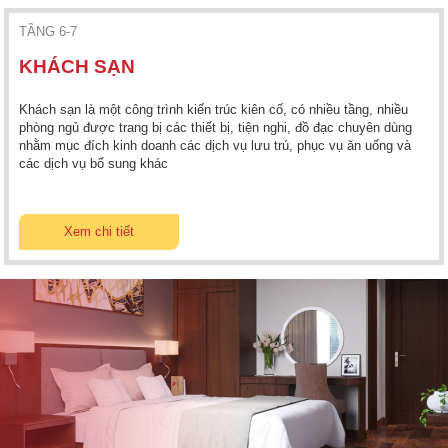
TẦNG 6-7
KHÁCH SẠN
Khách sạn là một công trình kiến trúc kiên cố, có nhiều tầng, nhiều
phòng ngủ được trang bị các thiết bị, tiện nghi, đồ đạc chuyên dùng
nhằm mục đích kinh doanh các dịch vụ lưu trú, phục vụ ăn uống và
các dịch vụ bổ sung khác
Xem chi tiết