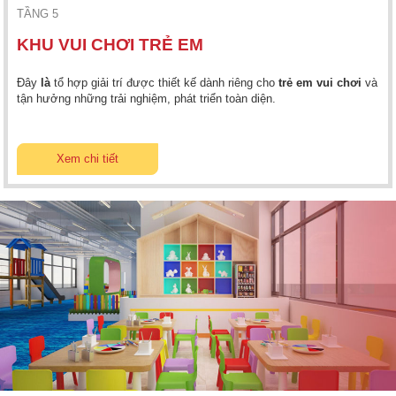
TẦNG 5
KHU VUI CHƠI TRẺ EM
Đây
là
tổ hợp giải trí được thiết kế dành riêng cho
trẻ em vui chơi
và
tận hưởng những trải nghiệm, phát triển toàn diện.
Xem chi tiết