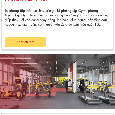
là phòng tập
thể dục, hay còn gọi
là phòng tập Gym
,
phòng
Gym
.
Tập Gym là
xu hướng và phong trào đang nở rộ trong giới trẻ,
giúp thay đổi vóc dáng ngày càng đẹp hơn, giúp người gầy tăng cân,
người mập giảm cân, còn người yếu tăng cơ bắp hiệu quả nhất.
Xem chi tiết