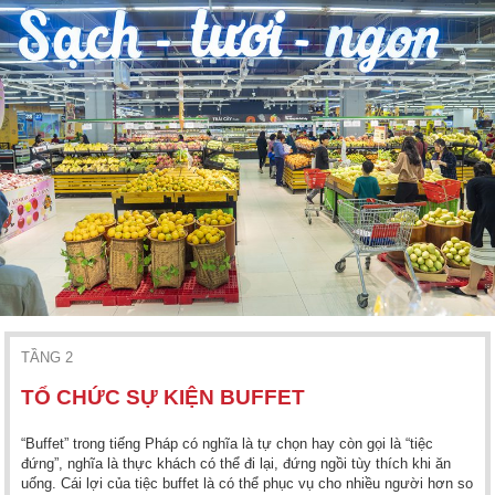
TẦNG 2
TỔ CHỨC SỰ KIỆN BUFFET
“Buffet” trong tiếng Pháp có nghĩa là tự chọn hay còn gọi là “tiệc
đứng”, nghĩa là thực khách có thể đi lại, đứng ngồi tùy thích khi ăn
uống. Cái lợi của tiệc buffet là có thể phục vụ cho nhiều người hơn so