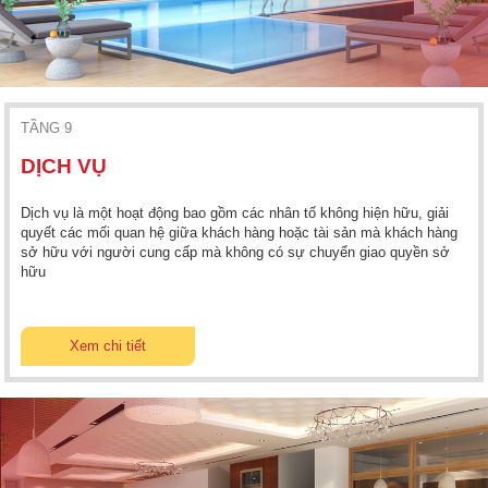
TẦNG 9
DỊCH VỤ
Dịch vụ là một hoạt động bao gồm các nhân tố không hiện hữu, giải
quyết các mối quan hệ giữa khách hàng hoặc tài sản mà khách hàng
sở hữu với người cung cấp mà không có sự chuyển giao quyền sở
hữu
Xem chi tiết