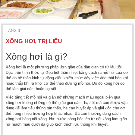
TẦNG 3
XÔNG HƠI, TRỊ LIỆU
Xông hơi là gì?
Xông hơi là một phương pháp đơn giản của dân gian có từ lâu đời.
Dựa trên hình thức tự điều tiết thân nhiệt bằng cách ra mồ hôi của cơ
thể do hệ thần kinh tự động điều khiển. thúc đẩy việc đào thải hàn khí
hoặc thấp khí ra khỏi cơ thể theo đường mồ hôi. Do đó xông hơi có
thể làm giải cảm hoặc hạ sốt.
Việc tăng tiết mồ hôi và giãn nở những mạch máu ngoại biên qua
xông hơi không những có thể giúp giải cảm, hạ sốt mà còn được vận
dụng để làm tiêu thủng tán thấp, hạ cao huyết áp và giải độc cho cơ
thể trong nhiều trường hợp khác nhau. Bà con thường dùng cách
xông hơi bằng nồi xông. Hơi nước nóng bốc lên từ nồi xông làm giãn
nở mạch máu dưới da giúp kích thích lưu thông khí huyết.