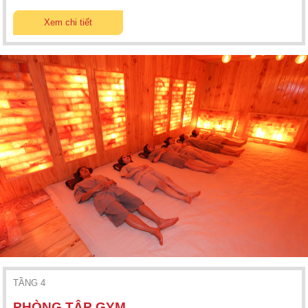
Xem chi tiết
TẦNG 4
PHÒNG TẬP GYM