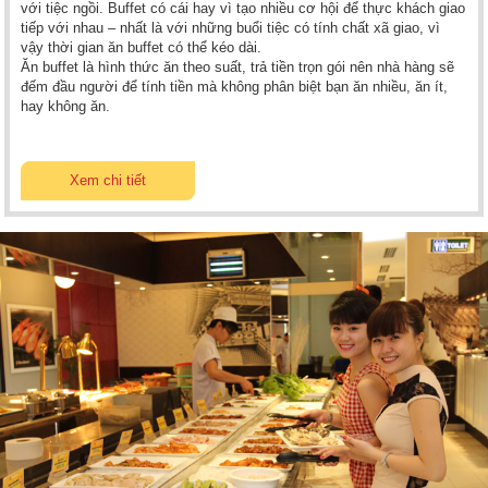
với tiệc ngồi. Buffet có cái hay vì tạo nhiều cơ hội để thực khách giao
tiếp với nhau – nhất là với những buổi tiệc có tính chất xã giao, vì
vậy thời gian ăn buffet có thể kéo dài.
Ăn buffet là hình thức ăn theo suất, trả tiền trọn gói nên nhà hàng sẽ
đếm đầu người để tính tiền mà không phân biệt bạn ăn nhiều, ăn ít,
hay không ăn.
Xem chi tiết